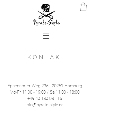
KONTAKT
Eppendorfer Weg
235 - 20251
Hamburg
Mo-Fr 11:00 - 19:00 / Sa 11:00 - 18:00
+49 40 180 081 15
info@pyrate-style.de