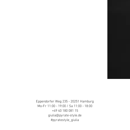
Eppendorfer Weg 235 - 20251 Hamburg
Mo-Fr 11:00 - 19:00 / Sa 11:00 - 18:00
+49 40 180 081 15
giulia@pyrate-style.de
#pyratestyle_giulia