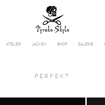
ATELIER
JACKEN
SHOP
GALERIE
PERFEKT