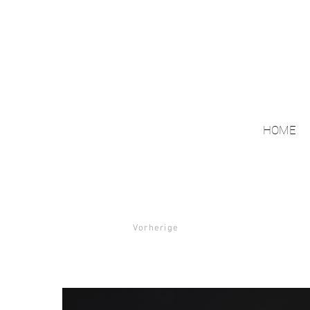
HOME
Vorherige