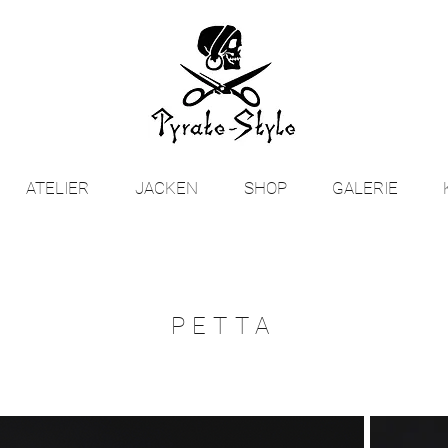
ATELIER
JACKEN
SHOP
GALERIE
PETTA