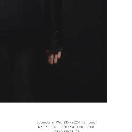
Eppendorfer Weg 235 - 20251 Hamburg
Mo-Fr 11:00 - 19:00 / Sa 11:00 - 18:00