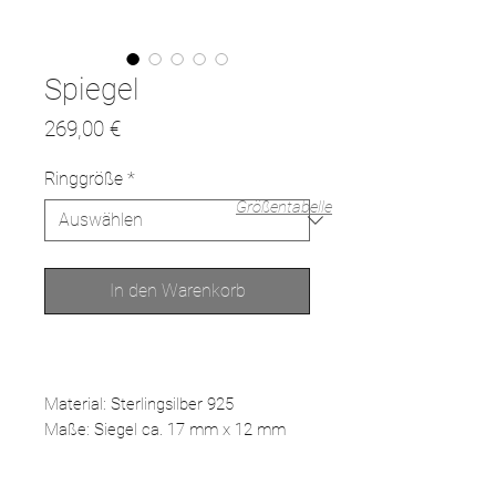
Spiegel
Preis
269,00 €
Ringgröße
*
Größentabelle
In den Warenkorb
Material: Sterlingsilber 925
Maße: Siegel ca. 17 mm x 12 mm