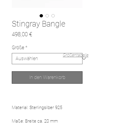
Stingray Bangle
Preis
498,00 €
Größe
*
Größentabelle
In den Warenkorb
Material: Sterlingsilber 925
Maße: Breite ca. 20 mm