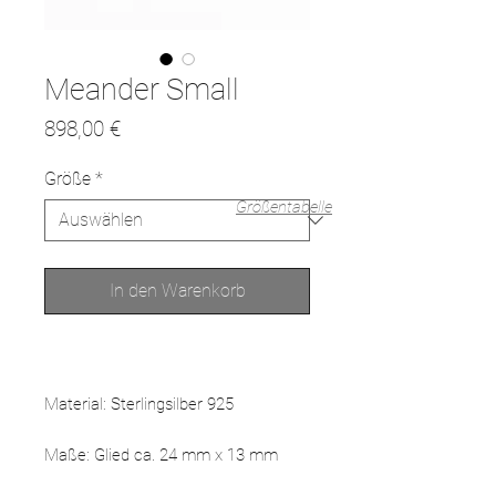
Meander Small
Preis
898,00 €
Größe
*
Größentabelle
In den Warenkorb
Material: Sterlingsilber 925
Maße: Glied ca. 24 mm x 13 mm