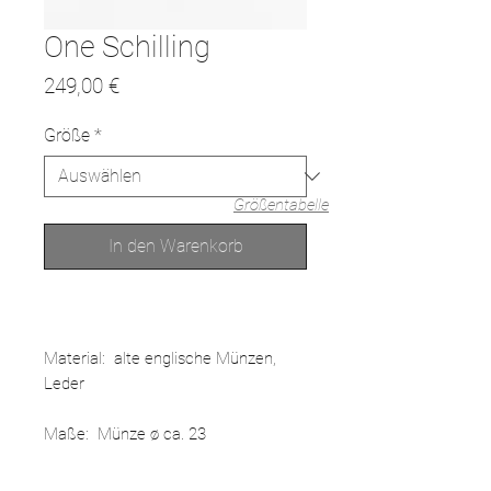
One Schilling
Preis
249,00 €
Größe
*
Größentabelle
In den Warenkorb
Material: alte englische Münzen,
Leder
Maße: Münze ø ca. 23