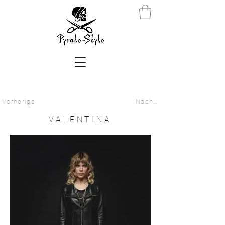
Vorherige
Nächste
VALENTINA