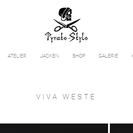
ATELIER
JACKEN
SHOP
GALERIE
VIVA WESTE